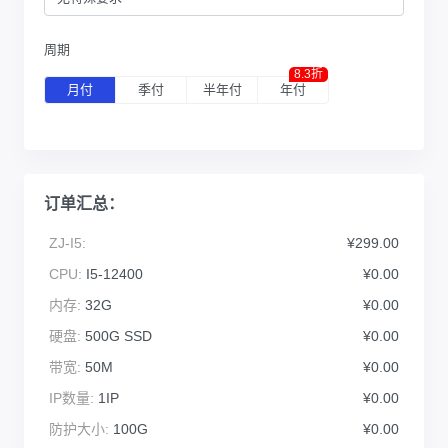
周期
8.3折
月付
季付
半年付
年付
订单汇总：
ZJ-I5:
¥299.00
CPU:
I5-12400
¥0.00
内存:
32G
¥0.00
硬盘:
500G SSD
¥0.00
带宽:
50M
¥0.00
IP数量:
1IP
¥0.00
防护大小:
100G
¥0.00