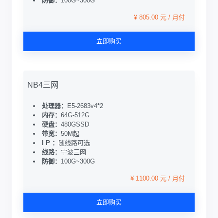
防御：
100G~300G
¥ 805.00 元 / 月付
立即购买
NB4三网
处理器：
E5-2683v4*2
内存：
64G-512G
硬盘：
480GSSD
带宽：
50M起
I P ：
随线路可选
线路：
宁波三网
防御：
100G~300G
¥ 1100.00 元 / 月付
立即购买