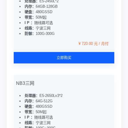
处理器：
E5-2450L*2
内存：
64GB-128GB
硬盘：
480GSSD
带宽：
50M起
I P ：
随线路可选
线路：
宁波三网
防御：
100G-300G
¥ 720.00 元 / 月付
立即购买
NB3三网
处理器：
E5-2650Lv3*2
内存：
64G-512G
硬盘：
480GSSD
带宽：
50M起
I P ：
随线路可选
线路：
宁波三网