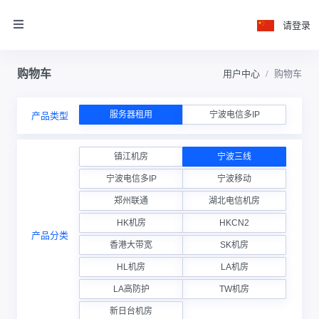
请登录
购物车
用户中心
购物车
服务器租用
宁波电信多IP
产品类型
镇江机房
宁波三线
宁波电信多IP
宁波移动
郑州联通
湖北电信机房
HK机房
HKCN2
产品分类
香港大带宽
SK机房
HL机房
LA机房
LA高防护
TW机房
新日台机房