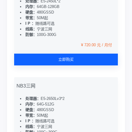
处理器：
E5-2450L*2
内存：
64GB-128GB
硬盘：
480GSSD
带宽：
50M起
I P ：
随线路可选
线路：
宁波三网
防御：
100G-300G
¥ 720.00 元 / 月付
立即购买
NB3三网
处理器：
E5-2650Lv3*2
内存：
64G-512G
硬盘：
480GSSD
带宽：
50M起
I P ：
随线路可选
线路：
宁波三网