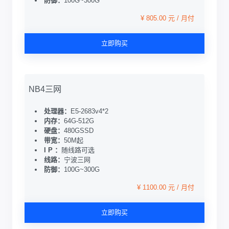
防御：
100G~300G
¥ 805.00 元 / 月付
立即购买
NB4三网
处理器：
E5-2683v4*2
内存：
64G-512G
硬盘：
480GSSD
带宽：
50M起
I P ：
随线路可选
线路：
宁波三网
防御：
100G~300G
¥ 1100.00 元 / 月付
立即购买