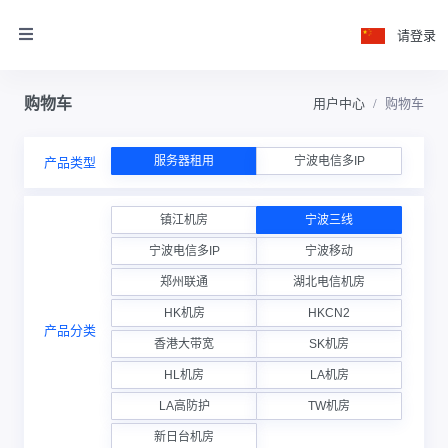
请登录
购物车
用户中心
购物车
服务器租用
宁波电信多IP
产品类型
镇江机房
宁波三线
宁波电信多IP
宁波移动
郑州联通
湖北电信机房
HK机房
HKCN2
产品分类
香港大带宽
SK机房
HL机房
LA机房
LA高防护
TW机房
新日台机房