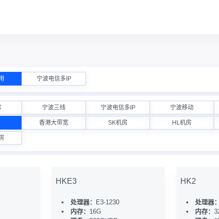
用
宁波电信多IP
房
宁波三线
宁波电信多IP
宁波移动
香港大带宽
SK机房
HL机房
房
HKE3
HK2
处理器：
E3-1230
处理器
内存：
16G
内存：
3