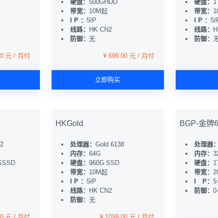
硬盘：
500GHDD
硬盘：
1
带宽：
10M起
带宽：
1
I P ：
5IP
I P ：
5I
线路：
HK CN2
线路：
H
防御：
无
防御：
00 元 / 月付
¥ 699.00 元 / 月付
立即购买
HKGold
BGP-金牌6
*2
处理器：
Gold 6138
处理器
内存：
64G
内存：
3
GSSD
硬盘：
960G SSD
硬盘：
1
带宽：
10M起
带宽：
2
I P ：
5IP
I P：
5
线路：
HK CN2
防御：
0
防御：
无
00 元 / 月付
¥ 1099.00 元 / 月付