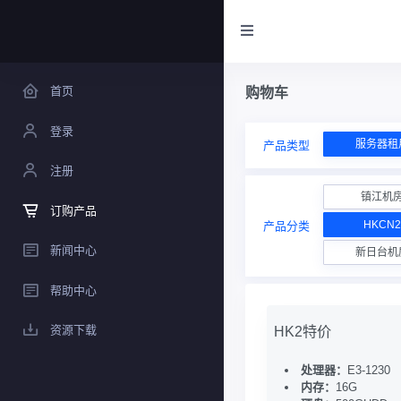
首页
购物车
登录
服务器租
产品类型
注册
镇江机
订购产品
HKCN2
产品分类
新闻中心
新日台机
帮助中心
资源下载
HK2特价
处理器：
E3-1230
内存：
16G