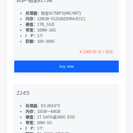
BGP-铂金8175M
处理器：
铂金8175M*2(48C/96T)
内存：
128GB~512GB(DDR4-ECC)
硬盘：
1TB_SSD
带宽：
100M~10G
I P：
1个
防御：
100~200G
¥ 1300.00 元 / 月付
buy now
ZJ-E5
处理器：
E5-26XX*2
内存：
32GB～64GB
硬盘：
1T SATA或240G SSD
带宽：
50M~1G
I P：
1个