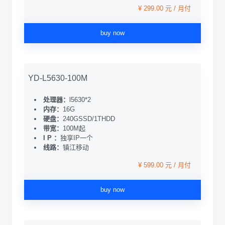
¥ 299.00 元 / 月付
buy now
YD-L5630-100M
处理器：
l5630*2
内存：
16G
硬盘：
240GSSD/1THDD
带宽：
100M起
I P ：
独享IP一个
线路：
镇江移动
¥ 599.00 元 / 月付
buy now