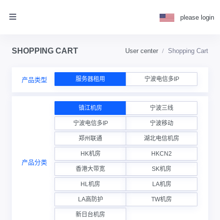
please login
SHOPPING CART
User center
Shopping Cart
服务器租用
宁波电信多IP
产品类型
镇江机房
宁波三线
宁波电信多IP
宁波移动
郑州联通
湖北电信机房
HK机房
HKCN2
产品分类
香港大带宽
SK机房
HL机房
LA机房
LA高防护
TW机房
新日台机房