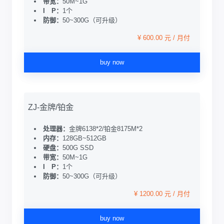
带宽：
50M~1G
I P：
1个
防御：
50~300G（可升级）
¥ 600.00 元 / 月付
buy now
ZJ-金牌/铂金
处理器：
金牌6138*2/铂金8175M*2
内存：
128GB~512GB
硬盘：
500G SSD
带宽：
50M~1G
I P：
1个
防御：
50~300G（可升级）
¥ 1200.00 元 / 月付
buy now