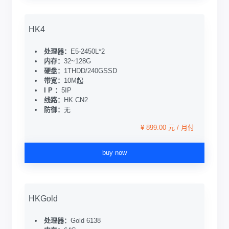
HK4
处理器：
E5-2450L*2
内存：
32~128G
硬盘：
1THDD/240GSSD
带宽：
10M起
I P ：
5IP
线路：
HK CN2
防御：
无
¥ 899.00 元 / 月付
buy now
HKGold
处理器：
Gold 6138