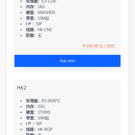
处理器：
E3-1230
内存：
16G
硬盘：
500GHDD
带宽：
10M起
I P ：
5IP
线路：
HK CN2
防御：
无
¥ 699.00 元 / 月付
buy now
HK2
处理器：
E5-2630*2
内存：
32G
硬盘：
1THDD
带宽：
10M起
I P ：
5IP
线路：
HK BGP