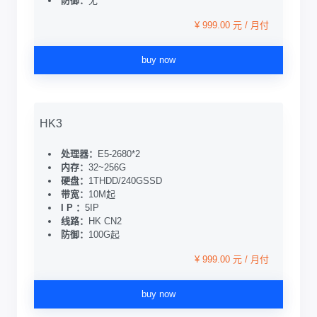
防御：
无
¥ 999.00 元 / 月付
buy now
HK3
处理器：
E5-2680*2
内存：
32~256G
硬盘：
1THDD/240GSSD
带宽：
10M起
I P ：
5IP
线路：
HK CN2
防御：
100G起
¥ 999.00 元 / 月付
buy now