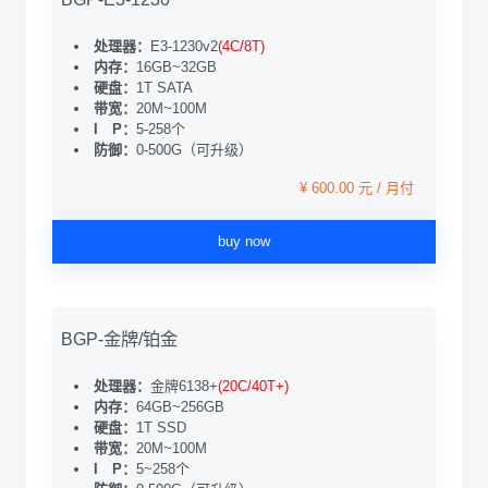
处理器：
E3-1230v2
(4C/8T)
内存：
16GB~32GB
硬盘：
1T SATA
带宽：
20M~100M
I P：
5-258个
防御：
0-500G（可升级）
¥ 600.00 元 / 月付
buy now
BGP-金牌/铂金
处理器：
金牌6138+
(20C/40T+)
内存：
64GB~256GB
硬盘：
1T SSD
带宽：
20M~100M
I P：
5~258个