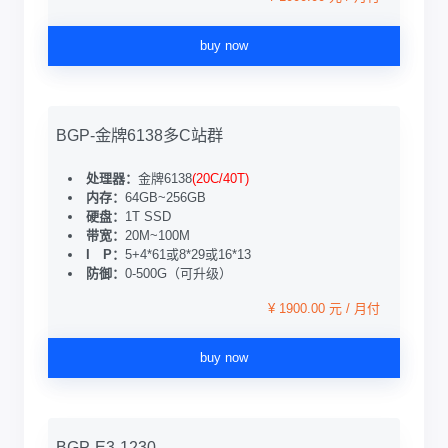
buy now
BGP-金牌6138多C站群
处理器：
金牌6138
(20C/40T)
内存：
64GB~256GB
硬盘：
1T SSD
带宽：
20M~100M
I P：
5+4*61或8*29或16*13
防御：
0-500G（可升级）
¥ 1900.00 元 / 月付
buy now
BGP-E3-1230