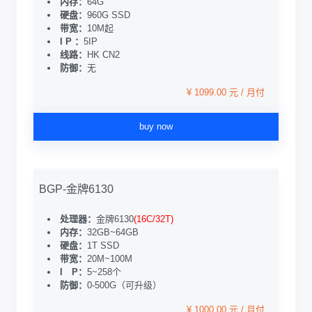
内存：
64G
硬盘：
960G SSD
带宽：
10M起
I P ：
5IP
线路：
HK CN2
防御：
无
¥ 1099.00 元 / 月付
buy now
BGP-金牌6130
处理器：
金牌6130
(16C/32T)
内存：
32GB~64GB
硬盘：
1T SSD
带宽：
20M~100M
I P：
5~258个
防御：
0-500G（可升级）
¥ 1000.00 元 / 月付